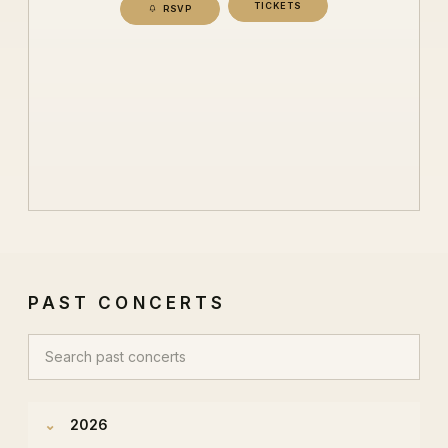
TICKETS
RSVP
PAST CONCERTS
Search past concerts
2026