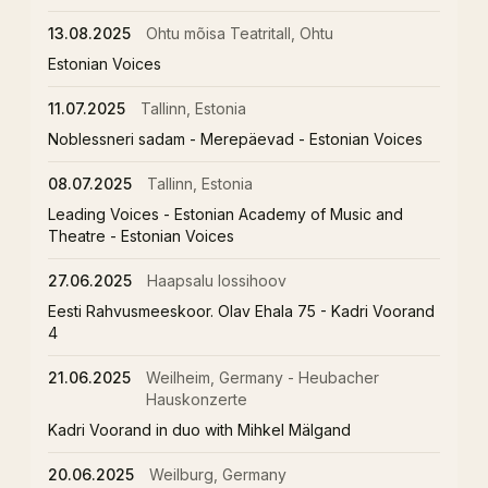
13.08.2025
Ohtu mõisa Teatritall, Ohtu
Estonian Voices
11.07.2025
Tallinn, Estonia
Noblessneri sadam - Merepäevad - Estonian Voices
08.07.2025
Tallinn, Estonia
Leading Voices - Estonian Academy of Music and
Theatre - Estonian Voices
27.06.2025
Haapsalu lossihoov
Eesti Rahvusmeeskoor. Olav Ehala 75 - Kadri Voorand
4
21.06.2025
Weilheim, Germany - Heubacher
Hauskonzerte
Kadri Voorand in duo with Mihkel Mälgand
20.06.2025
Weilburg, Germany