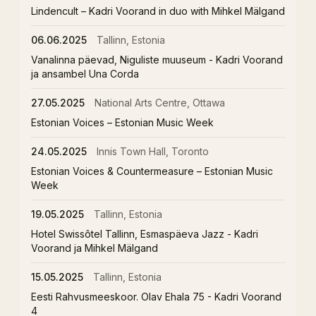
Lindencult – Kadri Voorand in duo with Mihkel Mälgand
06.06.2025
Tallinn, Estonia
Vanalinna päevad, Niguliste muuseum - Kadri Voorand
ja ansambel Una Corda
27.05.2025
National Arts Centre, Ottawa
Estonian Voices – Estonian Music Week
24.05.2025
Innis Town Hall, Toronto
Estonian Voices & Countermeasure – Estonian Music
Week
19.05.2025
Tallinn, Estonia
Hotel Swissôtel Tallinn, Esmaspäeva Jazz - Kadri
Voorand ja Mihkel Mälgand
15.05.2025
Tallinn, Estonia
Eesti Rahvusmeeskoor. Olav Ehala 75 - Kadri Voorand
4