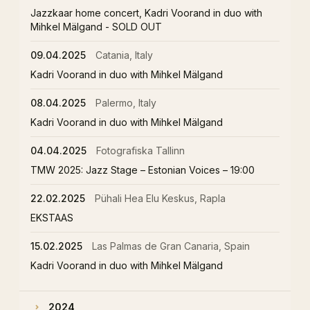
Jazzkaar home concert, Kadri Voorand in duo with
Mihkel Mälgand - SOLD OUT
09.04.2025
Catania, Italy
Kadri Voorand in duo with Mihkel Mälgand
08.04.2025
Palermo, Italy
Kadri Voorand in duo with Mihkel Mälgand
04.04.2025
Fotografiska Tallinn
TMW 2025: Jazz Stage – Estonian Voices – 19:00
22.02.2025
Pühali Hea Elu Keskus, Rapla
EKSTAAS
15.02.2025
Las Palmas de Gran Canaria, Spain
Kadri Voorand in duo with Mihkel Mälgand
2024