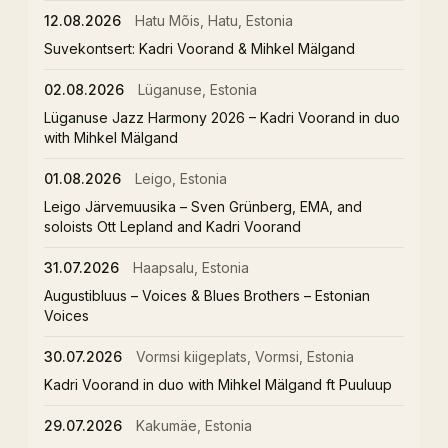
12.08.2026
Hatu Mõis, Hatu, Estonia
Suvekontsert: Kadri Voorand & Mihkel Mälgand
02.08.2026
Lüganuse, Estonia
Lüganuse Jazz Harmony 2026 – Kadri Voorand in duo
with Mihkel Mälgand
01.08.2026
Leigo, Estonia
Leigo Järvemuusika – Sven Grünberg, EMA, and
soloists Ott Lepland and Kadri Voorand
31.07.2026
Haapsalu, Estonia
Augustibluus – Voices & Blues Brothers – Estonian
Voices
30.07.2026
Vormsi kiigeplats, Vormsi, Estonia
Kadri Voorand in duo with Mihkel Mälgand ft Puuluup
29.07.2026
Kakumäe, Estonia