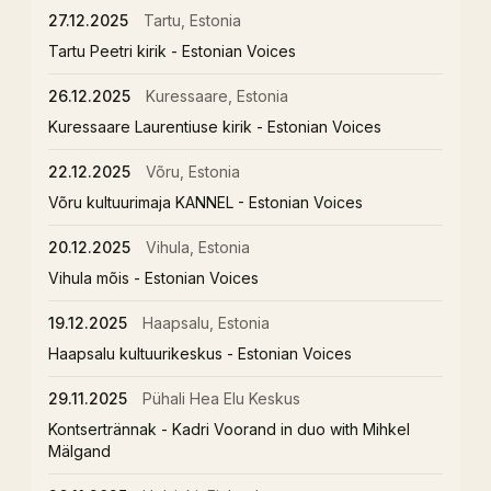
27.12.2025
Tartu, Estonia
Tartu Peetri kirik - Estonian Voices
26.12.2025
Kuressaare, Estonia
Kuressaare Laurentiuse kirik - Estonian Voices
22.12.2025
Võru, Estonia
Võru kultuurimaja KANNEL - Estonian Voices
20.12.2025
Vihula, Estonia
Vihula mõis - Estonian Voices
19.12.2025
Haapsalu, Estonia
Haapsalu kultuurikeskus - Estonian Voices
29.11.2025
Pühali Hea Elu Keskus
Kontsertrännak - Kadri Voorand in duo with Mihkel
Mälgand