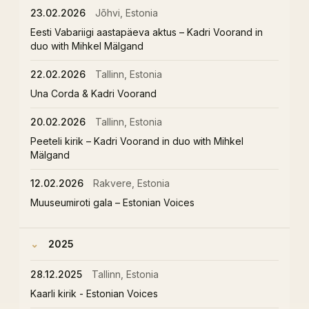
23.02.2026
Jõhvi, Estonia
Eesti Vabariigi aastapäeva aktus – Kadri Voorand in
duo with Mihkel Mälgand
22.02.2026
Tallinn, Estonia
Una Corda & Kadri Voorand
20.02.2026
Tallinn, Estonia
Peeteli kirik – Kadri Voorand in duo with Mihkel
Mälgand
12.02.2026
Rakvere, Estonia
Muuseumiroti gala – Estonian Voices
2025
28.12.2025
Tallinn, Estonia
Kaarli kirik - Estonian Voices