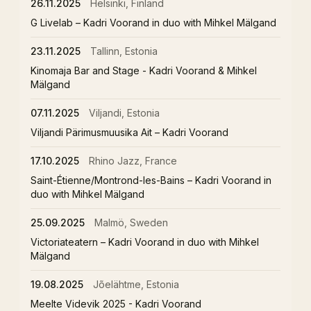
26.11.2025
Helsinki, Finland
G Livelab – Kadri Voorand in duo with Mihkel Mälgand
23.11.2025
Tallinn, Estonia
Kinomaja Bar and Stage - Kadri Voorand & Mihkel
Mälgand
07.11.2025
Viljandi, Estonia
Viljandi Pärimusmuusika Ait – Kadri Voorand
17.10.2025
Rhino Jazz, France
Saint-Étienne/Montrond-les-Bains – Kadri Voorand in
duo with Mihkel Mälgand
25.09.2025
Malmö, Sweden
Victoriateatern – Kadri Voorand in duo with Mihkel
Mälgand
19.08.2025
Jõelähtme, Estonia
Meelte Videvik 2025 - Kadri Voorand