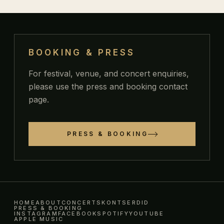
BOOKING & PRESS
For festival, venue, and concert enquiries,
please use the press and booking contact
page.
PRESS & BOOKING
HOME
ABOUT
CONCERTS
KONTSERDID
PRESS & BOOKING
INSTAGRAM
FACEBOOK
SPOTIFY
YOUTUBE
APPLE MUSIC