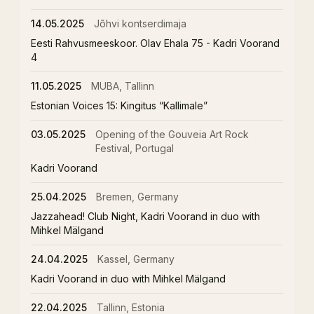
14.05.2025
Jõhvi kontserdimaja
Eesti Rahvusmeeskoor. Olav Ehala 75 - Kadri Voorand
4
11.05.2025
MUBA, Tallinn
Estonian Voices 15: Kingitus “Kallimale”
03.05.2025
Opening of the Gouveia Art Rock
Festival, Portugal
Kadri Voorand
25.04.2025
Bremen, Germany
Jazzahead! Club Night, Kadri Voorand in duo with
Mihkel Mälgand
24.04.2025
Kassel, Germany
Kadri Voorand in duo with Mihkel Mälgand
22.04.2025
Tallinn, Estonia