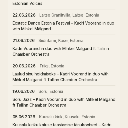
Estonian Voices
22.06.2026
Laitse Graniitvilla, Laitse, Estonia
Ecstatic Dance Estonia Festival – Kadri Voorand in duo
with Mihkel Mälgand
21.06.2026
Siidrifarm, Kose, Estonia
Kadri Voorand in duo with Mihkel Mälgand ft Tallinn
Chamber Orchestra
20.06.2026
Triigi, Estonia
Laulud sinu hoidmiseks – Kadri Voorand in duo with
Mihkel Mälgand ft Tallinn Chamber Orchestra
19.06.2026
Sõru, Estonia
Sõru Jazz – Kadri Voorand in duo with Mihkel Mälgand
ft Tallinn Chamber Orchestra
05.06.2026
Kuusalu kirik, Kuusalu, Estonia
Kuusalu kiriku katuse taastamise tänukontsert – Kadri