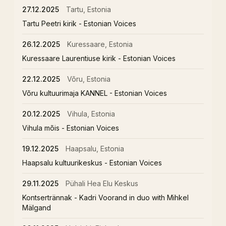
27.12.2025
Tartu, Estonia
Tartu Peetri kirik - Estonian Voices
26.12.2025
Kuressaare, Estonia
Kuressaare Laurentiuse kirik - Estonian Voices
22.12.2025
Võru, Estonia
Võru kultuurimaja KANNEL - Estonian Voices
20.12.2025
Vihula, Estonia
Vihula mõis - Estonian Voices
19.12.2025
Haapsalu, Estonia
Haapsalu kultuurikeskus - Estonian Voices
29.11.2025
Pühali Hea Elu Keskus
Kontsertrännak - Kadri Voorand in duo with Mihkel
Mälgand