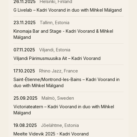
26.11.2025
Helsinki, Finland
G Livelab – Kadri Voorand in duo with Mihkel Mälgand
23.11.2025
Tallinn, Estonia
Kinomaja Bar and Stage - Kadri Voorand & Mihkel
Mälgand
07.11.2025
Viljandi, Estonia
Viljandi Pärimusmuusika Ait – Kadri Voorand
17.10.2025
Rhino Jazz, France
Saint-Étienne/Montrond-les-Bains – Kadri Voorand in
duo with Mihkel Mälgand
25.09.2025
Malmö, Sweden
Victoriateatern – Kadri Voorand in duo with Mihkel
Mälgand
19.08.2025
Jõelähtme, Estonia
Meelte Videvik 2025 - Kadri Voorand