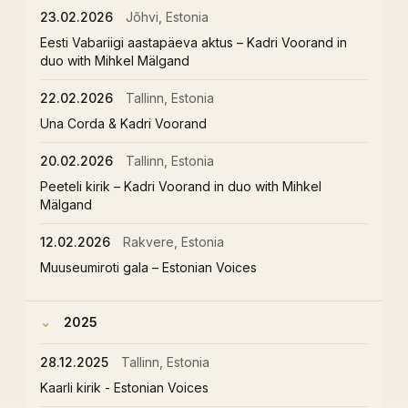
23.02.2026
Jõhvi, Estonia
Eesti Vabariigi aastapäeva aktus – Kadri Voorand in
duo with Mihkel Mälgand
22.02.2026
Tallinn, Estonia
Una Corda & Kadri Voorand
20.02.2026
Tallinn, Estonia
Peeteli kirik – Kadri Voorand in duo with Mihkel
Mälgand
12.02.2026
Rakvere, Estonia
Muuseumiroti gala – Estonian Voices
2025
28.12.2025
Tallinn, Estonia
Kaarli kirik - Estonian Voices