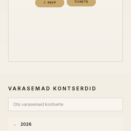
TICKETS
RSVP
VARASEMAD KONTSERDID
Otsi varasemaid kontserte
2026