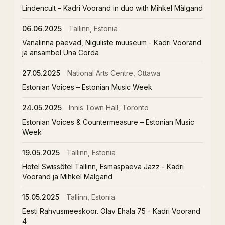
Lindencult – Kadri Voorand in duo with Mihkel Mälgand
06.06.2025
Tallinn, Estonia
Vanalinna päevad, Niguliste muuseum - Kadri Voorand
ja ansambel Una Corda
27.05.2025
National Arts Centre, Ottawa
Estonian Voices – Estonian Music Week
24.05.2025
Innis Town Hall, Toronto
Estonian Voices & Countermeasure – Estonian Music
Week
19.05.2025
Tallinn, Estonia
Hotel Swissôtel Tallinn, Esmaspäeva Jazz - Kadri
Voorand ja Mihkel Mälgand
15.05.2025
Tallinn, Estonia
Eesti Rahvusmeeskoor. Olav Ehala 75 - Kadri Voorand
4