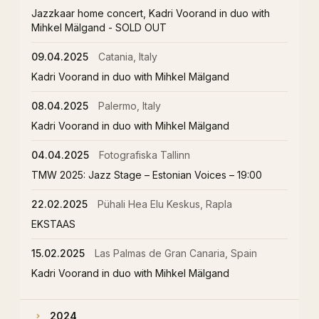
Jazzkaar home concert, Kadri Voorand in duo with
Mihkel Mälgand - SOLD OUT
09.04.2025
Catania, Italy
Kadri Voorand in duo with Mihkel Mälgand
08.04.2025
Palermo, Italy
Kadri Voorand in duo with Mihkel Mälgand
04.04.2025
Fotografiska Tallinn
TMW 2025: Jazz Stage – Estonian Voices – 19:00
22.02.2025
Pühali Hea Elu Keskus, Rapla
EKSTAAS
15.02.2025
Las Palmas de Gran Canaria, Spain
Kadri Voorand in duo with Mihkel Mälgand
2024