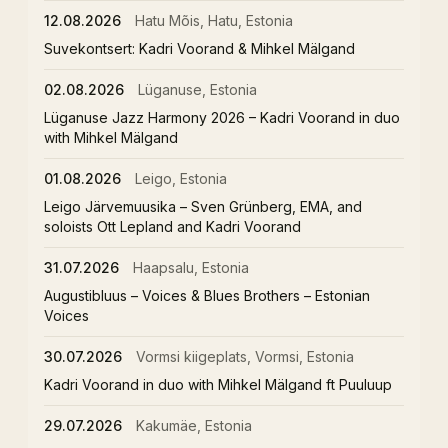
12.08.2026
Hatu Mõis, Hatu, Estonia
Suvekontsert: Kadri Voorand & Mihkel Mälgand
02.08.2026
Lüganuse, Estonia
Lüganuse Jazz Harmony 2026 – Kadri Voorand in duo
with Mihkel Mälgand
01.08.2026
Leigo, Estonia
Leigo Järvemuusika – Sven Grünberg, EMA, and
soloists Ott Lepland and Kadri Voorand
31.07.2026
Haapsalu, Estonia
Augustibluus – Voices & Blues Brothers – Estonian
Voices
30.07.2026
Vormsi kiigeplats, Vormsi, Estonia
Kadri Voorand in duo with Mihkel Mälgand ft Puuluup
29.07.2026
Kakumäe, Estonia