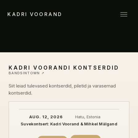
KADRI VOORAND
KADRI VOORANDI KONTSERDID
BANDSINTOWN ↗
Siit leiad tulevased kontserdid, piletid ja varasemad
kontserdid.
AUG. 12, 2026
Hatu, Estonia
Suvekontsert: Kadri Voorand & Mihkel Mälgand