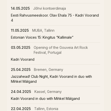
14.05.2025
Jõhvi kontserdimaja
Eesti Rahvusmeeskoor. Olav Ehala 75 - Kadri Voorand
4
11.05.2025
MUBA, Tallinn
Estonian Voices 15: Kingitus “Kallimale”
03.05.2025
Opening of the Gouveia Art Rock
Festival, Portugal
Kadri Voorand
25.04.2025
Bremen, Germany
Jazzahead! Club Night, Kadri Voorand in duo with
Mihkel Mälgand
24.04.2025
Kassel, Germany
Kadri Voorand in duo with Mihkel Mälgand
22.04.2025
Tallinn, Estonia