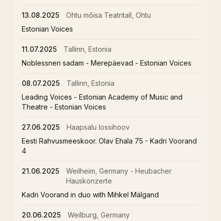
13.08.2025
Ohtu mõisa Teatritall, Ohtu
Estonian Voices
11.07.2025
Tallinn, Estonia
Noblessneri sadam - Merepäevad - Estonian Voices
08.07.2025
Tallinn, Estonia
Leading Voices - Estonian Academy of Music and
Theatre - Estonian Voices
27.06.2025
Haapsalu lossihoov
Eesti Rahvusmeeskoor. Olav Ehala 75 - Kadri Voorand
4
21.06.2025
Weilheim, Germany - Heubacher
Hauskonzerte
Kadri Voorand in duo with Mihkel Mälgand
20.06.2025
Weilburg, Germany