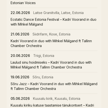
Estonian Voices
22.06.2026
Laitse Graniitvilla, Laitse, Estonia
Ecstatic Dance Estonia Festival – Kadri Voorand in duo
with Mihkel Mälgand
21.06.2026
Siidrifarm, Kose, Estonia
Kadri Voorand in duo with Mihkel Mälgand ft Tallinn
Chamber Orchestra
20.06.2026
Triigi, Estonia
Laulud sinu hoidmiseks – Kadri Voorand in duo with
Mihkel Mälgand ft Tallinn Chamber Orchestra
19.06.2026
Sõru, Estonia
Sõru Jazz – Kadri Voorand in duo with Mihkel Mälgand
ft Tallinn Chamber Orchestra
05.06.2026
Kuusalu kirik, Kuusalu, Estonia
Kuusalu kiriku katuse taastamise tänukontsert – Kadri